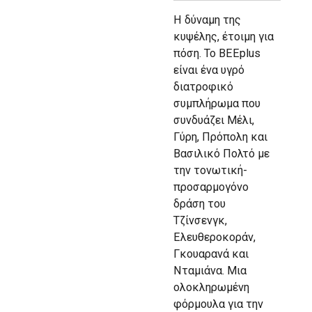
Η δύναμη της
κυψέλης, έτοιμη για
πόση. Το BEEplus
είναι ένα υγρό
διατροφικό
συμπλήρωμα που
συνδυάζει Μέλι,
Γύρη, Πρόπολη και
Βασιλικό Πολτό με
την τονωτική-
προσαρμογόνο
δράση του
Τζίνσενγκ,
Ελευθεροκοράν,
Γκουαρανά και
Νταμιάνα. Μια
ολοκληρωμένη
φόρμουλα για την