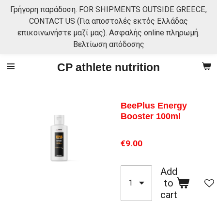
Γρήγορη παράδοση. FOR SHIPMENTS OUTSIDE GREECE,
Skip
CONTACT US (Για αποστολές εκτός Ελλάδας
to
επικοινωνήστε μαζί μας). Ασφαλής online πληρωμή.
main
Βελτίωση απόδοσης
content
CP athlete nutrition
BeePlus Energy
Booster 100ml
€9.00
Add
to
cart