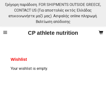
Γρήγορη παράδοση. FOR SHIPMENTS OUTSIDE GREECE,
Skip
CONTACT US (Για αποστολές εκτός Ελλάδας
to
επικοινωνήστε μαζί μας). Ασφαλής online πληρωμή.
main
Βελτίωση απόδοσης
content
CP athlete nutrition
Wishlist
Your wishlist is empty.