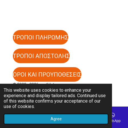
ΤΡΟΠΟΙ ΠΛΗΡΩΜΗΣ
ΤΡΟΠΟΙ ΑΠΟΣΤΟΛΗΣ
ΟΡΟΙ ΚΑΙ ΠΡΟΥΠΟΘΕΣΕΙΣ
© 2023 - 2026 cpathlete
This website uses cookies to enhance your
Powered by
Webador
experience and display tailored ads. Continued use
of this website confirms your acceptance of our
use of cookies.
Agree
Email
Phone
Map
Instagram
WhatsApp