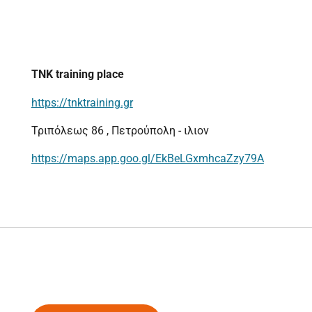
TNK training place
https://tnktraining.gr
Τριπόλεως 86 , Πετρούπολη - ιλιον
https://maps.app.goo.gl/EkBeLGxmhcaZzy79A