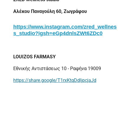
Αλέκου Παναγούλη 60, Ζωγράφου
https://www.instagram.com/zred_wellnes
s_studio?igsh=eGp4dnlsZWt6ZDc0
LOUIZOS FARMASY
Εθνικής Αντιστάσεως 10 - Ραφήνα 19009
https://share.google/T1rxKtqDdljpcjaJd