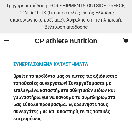
Γρήγορη παράδοση. FOR SHIPMENTS OUTSIDE GREECE,
Skip
CONTACT US (Για αποστολές εκτός Ελλάδας
to
επικοινωνήστε μαζί μας). Ασφαλής online πληρωμή.
main
Βελτίωση απόδοσης
content
CP athlete nutrition
ΣΥΝΕΡΓΑΖΌΜΕΝΑ ΚΑΤΑΣΤΉΜΑΤΑ
Βρείτε τα προϊόντα μας σε αυτές τις αξιόπιστες
τοποθεσίες συνεργατών! Συνεργαζόμαστε με
επιλεγμένα καταστήματα αθλητικών ειδών και
γυμναστήρια για να κάνουμε τα συμπληρώματά
μας εύκολα προσβάσιμα. Εξερευνήστε τους
συνεργάτες μας και υποστηρίξτε τις τοπικές
επιχειρήσεις.