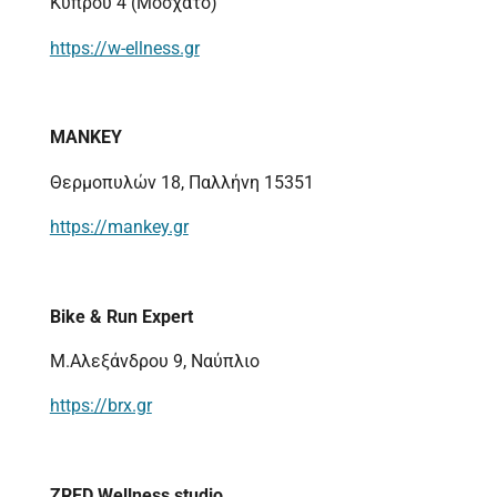
Κύπρου 4 (Μοσχάτο)
https://w-ellness.gr
MANKEY
Θερμοπυλών 18, Παλλήνη 15351
https://mankey.gr
Bike & Run Expert
Μ.Αλεξάνδρου 9, Ναύπλιο
https://brx.gr
ZRED Wellness studio