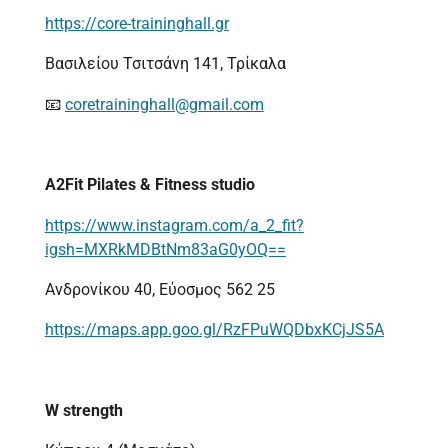
https://core-traininghall.gr
Βασιλείου Τσιτσάνη 141, Τρίκαλα
📧
coretraininghall@gmail.com
A2Fit Pilates & Fitness studio
https://www.instagram.com/a_2_fit?
igsh=MXRkMDBtNm83aG0yOQ==
Ανδρονίκου 40, Εύοσμος 562 25
https://maps.app.goo.gl/RzFPuWQDbxKCjJS5A
W strength