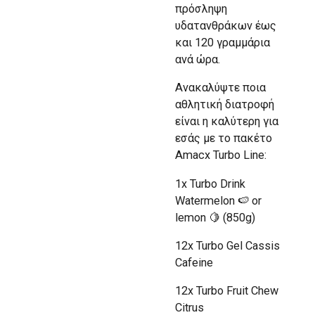
πρόσληψη
υδατανθράκων έως
και 120 γραμμάρια
ανά ώρα.
Ανακαλύψτε ποια
αθλητική διατροφή
είναι η καλύτερη για
εσάς με το πακέτο
Amacx Turbo Line:
1x Turbo Drink
Watermelon 🍉 or
lemon 🍋 (850g)
12x Turbo Gel Cassis
Cafeine
12x Turbo Fruit Chew
Citrus