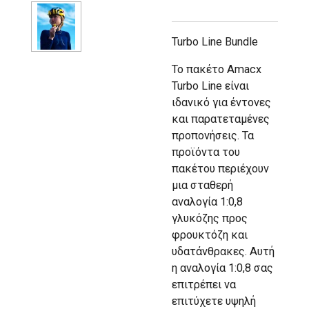
Turbo Line Bundle
Το πακέτο Amacx
Turbo Line είναι
ιδανικό για έντονες
και παρατεταμένες
προπονήσεις. Τα
προϊόντα του
πακέτου περιέχουν
μια σταθερή
αναλογία 1:0,8
γλυκόζης προς
φρουκτόζη και
υδατάνθρακες. Αυτή
η αναλογία 1:0,8 σας
επιτρέπει να
επιτύχετε υψηλή