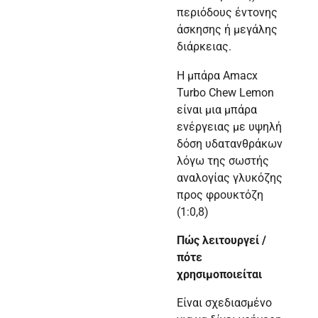
περιόδους έντονης
άσκησης ή μεγάλης
διάρκειας.
Η μπάρα Amacx
Turbo Chew Lemon
είναι μια μπάρα
ενέργειας με υψηλή
δόση υδατανθράκων
λόγω της σωστής
αναλογίας γλυκόζης
προς φρουκτόζη
(1:0,8)
Πώς λειτουργεί /
πότε
χρησιμοποιείται
Είναι σχεδιασμένο