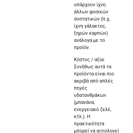
υπάρχουν ίχνη
άλλων φυσικών
συστατικών (π.χ.
ίχνη γάλακτος,
ξηρών καρπών)
ανάλογα με το
προϊόν.
Κόστος / αξία:
Συνήθως αυτά τα
προϊόντα είναι πιο
ακριβά από απλές
πηγές
υδατανθράκων
(μπανάνα,
ενεργειακό ζελέ,
κτλ.). Η
πρακτικότητα
μπορεί να αιτιολογεί