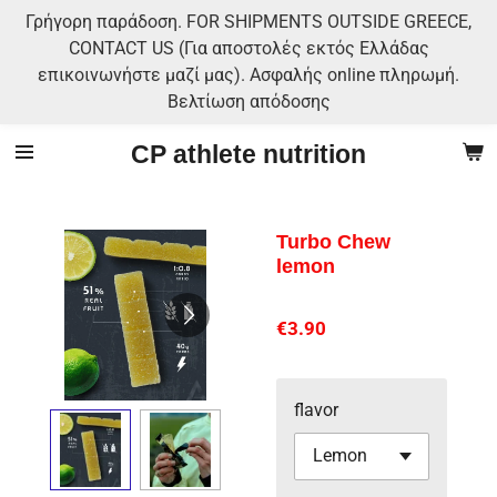
Γρήγορη παράδοση. FOR SHIPMENTS OUTSIDE GREECE,
Skip
CONTACT US (Για αποστολές εκτός Ελλάδας
to
επικοινωνήστε μαζί μας). Ασφαλής online πληρωμή.
main
Βελτίωση απόδοσης
content
CP athlete nutrition
Turbo Chew
lemon
€3.90
flavor