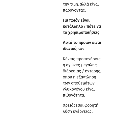
την τιμή, αλλά είναι
παράγοντας.
Για ποιόν είναι
κατάλληλο / πότε να
το χρησιμοποιήσεις
Αυτό το προϊόν είναι
ιδανικό, αν:
Κάνεις προπονήσεις
ή αγώνες μεγάλης
διάρκειας / έντασης,
όπου η εξάντληση
των αποθεμάτων
γλυκογόνου είναι
πιθανότητα.
Χρειάζεσαι φορητή
λύση ενέργειας,