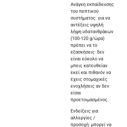
Ανάγκη εκπαίδευσης
του πεπτικού
συστήματος: για να
αντέξεις υψηλή
λήψη υδατανθράκων
(100-120 g/ώρα)
πρέπει να το
εξασκήσεις· δεν
είναι εύκολο να
μπεις κατευθείαν
εκεί και πιθανόν να
έχεις στομαχικές
ενοχλήσεις αν δεν
είσαι
προετοιμασμένος.
Ενδείξεις για
αλλεργίες /
προσοχή: μπορεί να