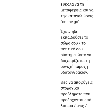
εύκολα να τη
μεταφέρεις και να
την καταναλώσεις
“on the go”.
Έχεις ήδη
εκπαιδεύσει το
σώμα σου / το
πεπτικό σου
σύστημα ώστε να
διαχειρίζεται τη
συνεχή παροχή
υδατανθράκων.
Θες να αποφύγεις
στομαχικά
προβλήματα που
προέρχονται από
λιπαρά / ίνες /