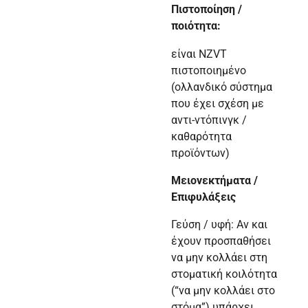
Πιστοποίηση /
ποιότητα:
είναι NZVT
πιστοποιημένο
(ολλανδικό σύστημα
που έχει σχέση με
αντι-ντόπινγκ /
καθαρότητα
προϊόντων)
Μειονεκτήματα /
Επιφυλάξεις
Γεύση / υφή: Αν και
έχουν προσπαθήσει
να μην κολλάει στη
στοματική κοιλότητα
(“να μην κολλάει στο
στόμα”) υπάρχει