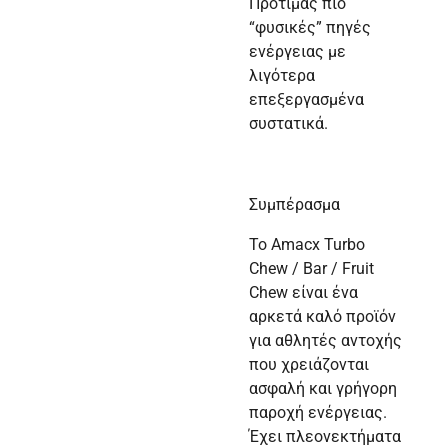
Προτιμάς πιο
“φυσικές” πηγές
ενέργειας με
λιγότερα
επεξεργασμένα
συστατικά.
Συμπέρασμα
Το Amacx Turbo
Chew / Bar / Fruit
Chew είναι ένα
αρκετά καλό προϊόν
για αθλητές αντοχής
που χρειάζονται
ασφαλή και γρήγορη
παροχή ενέργειας.
Έχει πλεονεκτήματα