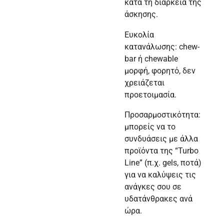
κατά τη διάρκεια της
άσκησης.
Ευκολία
κατανάλωσης: chew-
bar ή chewable
μορφή, φορητό, δεν
χρειάζεται
προετοιμασία.
Προσαρμοστικότητα:
μπορείς να το
συνδυάσεις με άλλα
προϊόντα της “Turbo
Line” (π.χ. gels, ποτά)
για να καλύψεις τις
ανάγκες σου σε
υδατάνθρακες ανά
ώρα.