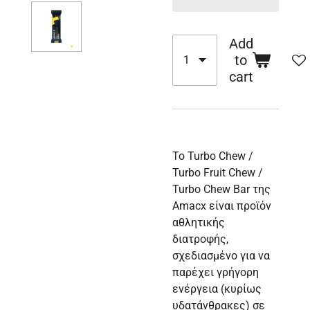
Add
to
cart
Το Turbo Chew /
Turbo Fruit Chew /
Turbo Chew Bar της
Amacx είναι προϊόν
αθλητικής
διατροφής,
σχεδιασμένο για να
παρέχει γρήγορη
ενέργεια (κυρίως
υδατάνθρακες) σε