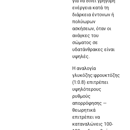
για να δίνει γρήγορη
ενέργεια κατά τη
διάρκεια έντονων ή
πολύωρων
ασκήσεων, όταν οι
ανάγκες του
σώματος σε
υδατάνθρακες είναι
υψηλές.
Η αναλογία
γλυκόζης:φρουκτόζης
(1:0.8) επιτρέπει
υψηλότερους
ρυθμούς
απορρόφησης —
θεωρητικά
επιτρέπει να
καταναλώνεις 100-