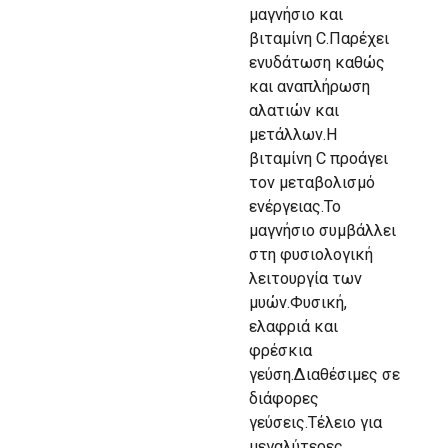
μαγνήσιο και
βιταμίνη C.Παρέχει
ενυδάτωση καθώς
και αναπλήρωση
αλατιών και
μετάλλων.Η
βιταμίνη C προάγει
τον μεταβολισμό
ενέργειας.Το
μαγνήσιο συμβάλλει
στη φυσιολογική
λειτουργία των
μυών.Φυσική,
ελαφριά και
φρέσκια
γεύση.Διαθέσιμες σε
διάφορες
γεύσεις.Τέλειο για
μεγαλύτερες