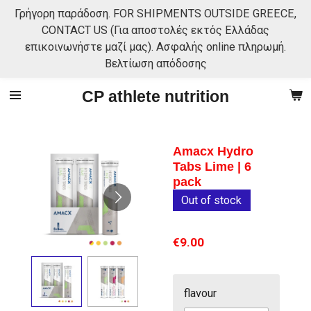
Γρήγορη παράδοση. FOR SHIPMENTS OUTSIDE GREECE,
Skip
CONTACT US (Για αποστολές εκτός Ελλάδας
to
επικοινωνήστε μαζί μας). Ασφαλής online πληρωμή.
main
Βελτίωση απόδοσης
content
CP athlete nutrition
Amacx Hydro
Tabs Lime | 6
pack
Out of stock
€9.00
flavour