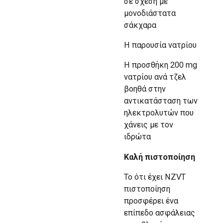
σε σχέση με
μονοδιάστατα
σάκχαρα
Η παρουσία νατρίου
Η προσθήκη 200 mg
νατρίου ανά τζελ
βοηθά στην
αντικατάσταση των
ηλεκτρολυτών που
χάνεις με τον
ιδρώτα
Καλή πιστοποίηση
Το ότι έχει NZVT
πιστοποίηση
προσφέρει ένα
επίπεδο ασφάλειας