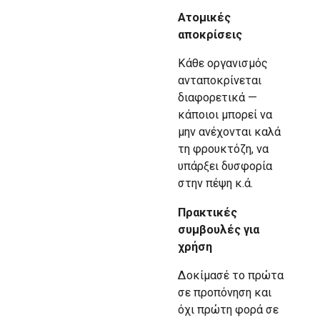
Ατομικές
αποκρίσεις
Κάθε οργανισμός
ανταποκρίνεται
διαφορετικά —
κάποιοι μπορεί να
μην ανέχονται καλά
τη φρουκτόζη, να
υπάρξει δυσφορία
στην πέψη κ.ά.
Πρακτικές
συμβουλές για
χρήση
Δοκίμασέ το πρώτα
σε προπόνηση και
όχι πρώτη φορά σε