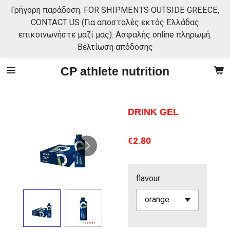
Γρήγορη παράδοση. FOR SHIPMENTS OUTSIDE GREECE,
Skip
CONTACT US (Για αποστολές εκτός Ελλάδας
to
επικοινωνήστε μαζί μας). Ασφαλής online πληρωμή.
main
Βελτίωση απόδοσης
content
CP athlete nutrition
DRINK GEL
€2.80
flavour