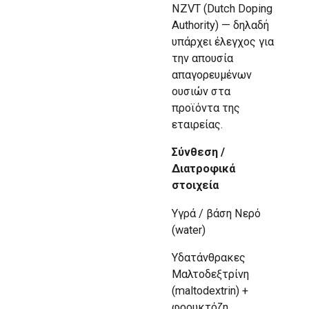
NZVT (Dutch Doping
Authority) — δηλαδή
υπάρχει έλεγχος για
την απουσία
απαγορευμένων
ουσιών στα
προϊόντα της
εταιρείας.
Σύνθεση /
Διατροφικά
στοιχεία
Υγρά / βάση Νερό
(water)
Υδατάνθρακες
Μαλτοδεξτρίνη
(maltodextrin) +
φρουκτόζη