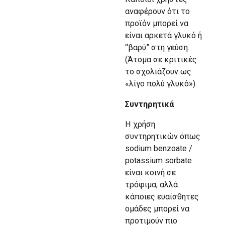
αναφέρουν ότι το
προϊόν μπορεί να
είναι αρκετά γλυκό ή
“βαρύ” στη γεύση.
(Άτομα σε κριτικές
το σχολιάζουν ως
«λίγο πολύ γλυκό»).
Συντηρητικά
Η χρήση
συντηρητικών όπως
sodium benzoate /
potassium sorbate
είναι κοινή σε
τρόφιμα, αλλά
κάποιες ευαίσθητες
ομάδες μπορεί να
προτιμούν πιο