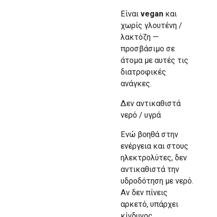
Είναι
vegan
και
χωρίς γλουτένη /
λακτόζη —
προσβάσιμο σε
άτομα με αυτές τις
διατροφικές
ανάγκες.
Δεν αντικαθιστά
νερό / υγρά
Ενώ βοηθά στην
ενέργεια και στους
ηλεκτρολύτες, δεν
αντικαθιστά την
υδροδότηση με νερό.
Αν δεν πίνεις
αρκετό, υπάρχει
κίνδυνος