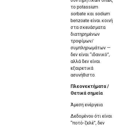
συντηρητικών όπως
το potassium
sorbate και sodium
benzoate είναι κοινή
στα σκευάσματα
διατηρημένων
τροφίμων/
συμπληρωμάτων —
δεν είναι “ιδανικό”,
αλλά δεν είναι
εξαιρετικά
ασυνήθιστο.
Πλεονεκτήματα /
Θετικά σημεία
Άμεση ενέργεια
Δεδομένου ότι είναι
“ποτό-ζελέ”, δεν