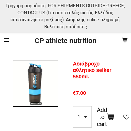
Γρήγορη παράδοση. FOR SHIPMENTS OUTSIDE GREECE,
Skip
CONTACT US (Για αποστολές εκτός Ελλάδας
to
επικοινωνήστε μαζί μας). Ασφαλής online πληρωμή.
main
Βελτίωση απόδοσης
content
CP athlete nutrition
Αδιάβροχο
αθλητικό seiker
550ml.
€7.00
Add
to
cart