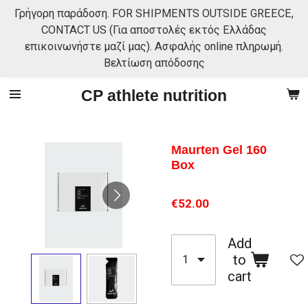
Γρήγορη παράδοση. FOR SHIPMENTS OUTSIDE GREECE,
Skip
CONTACT US (Για αποστολές εκτός Ελλάδας
to
επικοινωνήστε μαζί μας). Ασφαλής online πληρωμή.
main
Βελτίωση απόδοσης
content
CP athlete nutrition
Maurten Gel 160
Box
€52.00
Add
to
cart