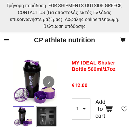
Γρήγορη παράδοση. FOR SHIPMENTS OUTSIDE GREECE,
Skip
CONTACT US (Για αποστολές εκτός Ελλάδας
to
επικοινωνήστε μαζί μας). Ασφαλής online πληρωμή.
main
Βελτίωση απόδοσης
content
CP athlete nutrition
MY IDEAL Shaker
Bottle 500ml/17oz
€12.00
Add
to
cart