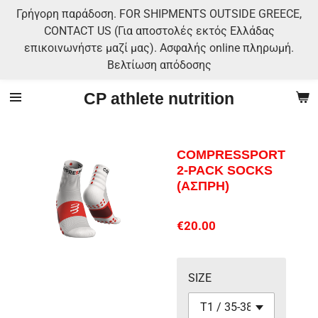
Γρήγορη παράδοση. FOR SHIPMENTS OUTSIDE GREECE,
Skip
CONTACT US (Για αποστολές εκτός Ελλάδας
to
επικοινωνήστε μαζί μας). Ασφαλής online πληρωμή.
main
Βελτίωση απόδοσης
content
CP athlete nutrition
COMPRESSPORT
2-PACK SOCKS
(ΑΣΠΡΗ)
€20.00
SIZE