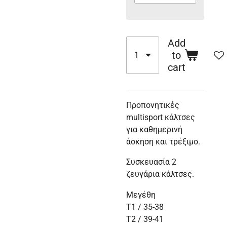
Add
to
cart
Προπονητικές
multisport κάλτσες
για καθημερινή
άσκηση και τρέξιμο.
Συσκευασία 2
ζευγάρια κάλτσες.
Μεγέθη
Τ1 / 35-38
Τ2 / 39-41