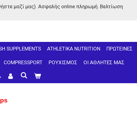
στε μαζί μας). Ασφαλής online πληρωμή. Βελτίωση
SH SUPPLEMENTS
ATHLETIKA NUTRITION
ΠΡΩΤΕΙΝΕΣ
COMPRESSPORT
ΡΟΥΧΙΣΜΟΣ
ΟΙ ΑΘΛΗΤΕΣ ΜΑΣ
Α
aps