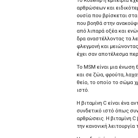
αρθρώσεων και ειδικότερ
ουσία που βρίσκεται στα
που βοηθά στην ανακούφ
από λιπαρά οξέα και ενώσ
δρα αναστέλλοντας τα λε
φλεγμονή και μειώνοντας
έχει σαν αποτέλεσμα περ
Το MSM είναι μια ένωση 
και σε ζώα, φρούτα, λαχα
θείο, το οποίο το σώμα χ
ιστό.
Η βιταμίνη C είναι ένα α
συνδετικό ιστό όπως συν
αρθρώσεις. Η βιταμίνη C
την κανονική λειτουργία 