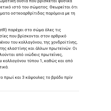
 σωματική ουσία που βρίσκεται φυσικά
δετικό ιστό του σώματος. Θεωρείται ότι
ματα οστεοαρθρίτιδας παρόμοια με τη
tR) παρέχει στο σώμα όλες τις
σίες που βρίσκονται στον αρθρικό
ένου του κολλαγόνου, της χονδροϊτίνης,
 της ελαστίνης και άλλων πρωτεϊνών. Οι
λούνται από ινώδεις πρωτεΐνες,
 κολλαγόνου τύπου 1, καθώς και από
τικά.
ο πρωί και 3 κάψουλες το βράδυ πρίν