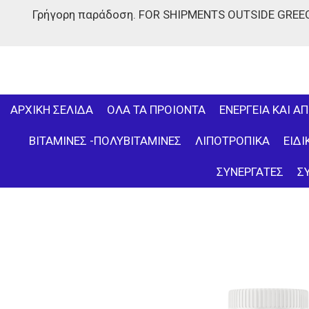
Γρήγορη παράδοση. FOR SHIPMENTS OUTSIDE GREECE
Skip
to
main
content
ΑΡΧΙΚΗ ΣΕΛΙΔΑ
ΟΛΑ ΤΑ ΠΡΟΙΟΝΤΑ
ΕΝΕΡΓΕΙΑ ΚΑΙ Α
ΒΙΤΑΜΙΝΕΣ -ΠΟΛΥΒΙΤΑΜΙΝΕΣ
ΛΙΠΟΤΡΟΠΙΚΑ
ΕΙΔ
ΣΥΝΕΡΓΑΤΕΣ
Σ