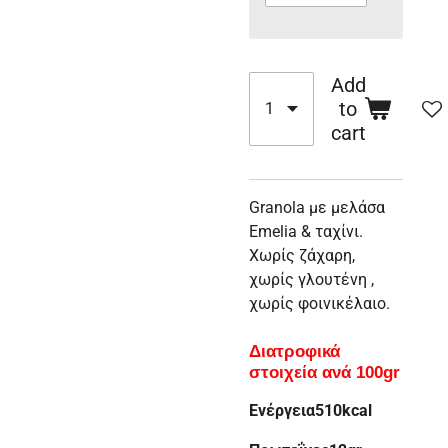
Add
to
cart
Granola με μελάσα
Emelia & ταχίνι.
Χωρίς ζάχαρη,
χωρίς γλουτένη ,
χωρίς φοινικέλαιο.
Διατροφικά
στοιχεία
ανά 100gr
Ενέργεια
510kcal