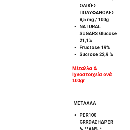
ΟΛΙΚΈΣ
ΠΟΛΥΦΑΝΟΛΕΣ
8,5 mg / 100g
NATURAL
SUGARS Glucose
21,1%
Fructose 19%
Sucrose 22,9 %
Μέταλλα &
Ιχνοστοιχεία
ανά
100gr
ΜΕΤΑΛΛA
PER100
GRRDAΣΗΔPER
% **ΑΝ% *