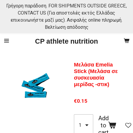
Γρήγορη παράδοση. FOR SHIPMENTS OUTSIDE GREECE,
Skip
CONTACT US (Για αποστολές εκτός Ελλάδας
to
επικοινωνήστε μαζί μας). Ασφαλής online πληρωμή.
main
Βελτίωση απόδοσης
content
CP athlete nutrition
Μελάσα Emelia
Stick (Μελάσα σε
συσκευασία
μερίδας -στικ)
€0.15
Add
to
cart