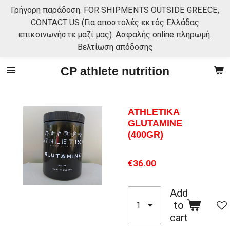
Γρήγορη παράδοση. FOR SHIPMENTS OUTSIDE GREECE,
Skip
CONTACT US (Για αποστολές εκτός Ελλάδας
to
επικοινωνήστε μαζί μας). Ασφαλής online πληρωμή.
main
Βελτίωση απόδοσης
content
CP athlete nutrition
ATHLETIKA
GLUTAMINE
(400GR)
€36.00
Add
to
cart