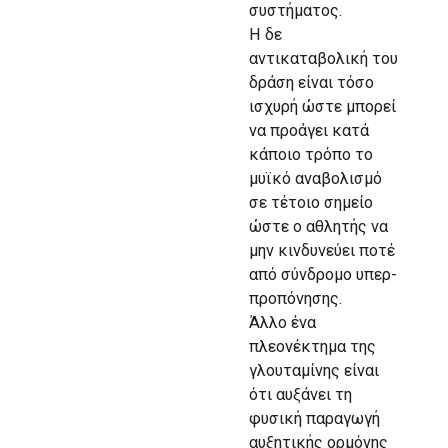
συστήματος.
Η δε
αντικαταβολική του
δράση είναι τόσο
ισχυρή ώστε μπορεί
να προάγει κατά
κάποιο τρόπο το
μυϊκό αναβολισμό
σε τέτοιο σημείο
ώστε ο αθλητής να
μην κινδυνεύει ποτέ
από σύνδρομο υπερ-
προπόνησης.
Άλλο ένα
πλεονέκτημα της
γλουταμίνης είναι
ότι αυξάνει τη
φυσική παραγωγή
αυξητικής ορμόνης