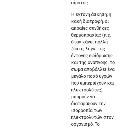
αίματος.
Η έντονη άσκηση, η
κακή διατροφή, οι
ακραίες συνθήκες
θερμοκρασίας (π.χ.
όταν κάνει πολλή
ζέστη, λόγω της
έντονης εφίδρωσης
και της αναπνοής, το
σώμα αποβάλλει ένα
μεγάλο ποσό υγρών
που εμπεριέχουν και
ηλεκτρολύτες),
μπορούν να
διαταράξουν την
ισορροπία των
ηλεκτρολυτών στον
οργανισμό. Το