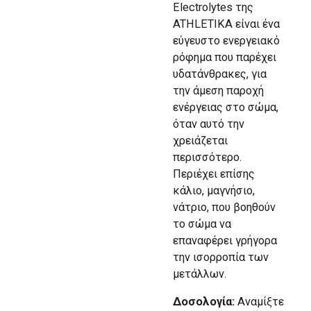
Electrolytes της
ATHLETIKA είναι ένα
εύγευστο ενεργειακό
ρόφημα που παρέχει
υδατάνθρακες, για
την άμεση παροχή
ενέργειας στο σώμα,
όταν αυτό την
χρειάζεται
περισσότερο.
Περιέχει επίσης
κάλιο, μαγνήσιο,
νάτριο, που βοηθούν
το σώμα να
επαναφέρει γρήγορα
την ισορροπία των
μετάλλων.
Δοσολογία:
Αναμίξτε