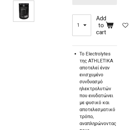
Add
to
cart
Το Electrolytes
της ATHLETIKA
αποτελεί έναν
ενισχυμένο
συνδυασμό
ηλεκτρολυτών
που ενυδατώνει
με φυσικό και
αποτελεσματικό
τρόπο,
αναπληρώνοντας