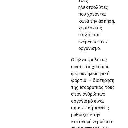
τους
ηλεκτρολύτες
που χάνονται
κατά την άσκηση,
χαρίζοντας
ευεξία και
ενέργεια στον
οργανισμό.
Οι ηλεκτρολύτες
είναι στοιχεία που
φέρουν ηλεκτρικό
φορτίο. Η διατήρηση
της ισορροπίας τους
στον ανθρώπινο
οργανισμό είναι
σημαντική, καθώς
ρυθμίζουν την
κατανομή νερού στο