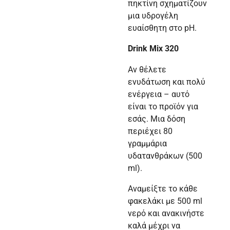
πηκτίνη σχηματίζουν
μια υδρογέλη
ευαίσθητη στο pH.
Drink Mix 320
Αν θέλετε
ενυδάτωση και πολύ
ενέργεια – αυτό
είναι το προϊόν για
εσάς. Μια δόση
περιέχει 80
γραμμάρια
υδατανθράκων (500
ml).
Αναμείξτε το κάθε
φακελάκι με 500 ml
νερό και ανακινήστε
καλά μέχρι να