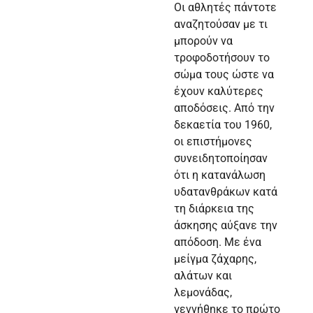
Οι αθλητές πάντοτε
αναζητούσαν με τι
μπορούν να
τροφοδοτήσουν το
σώμα τους ώστε να
έχουν καλύτερες
αποδόσεις. Από την
δεκαετία του 1960,
οι επιστήμονες
συνειδητοποίησαν
ότι η κατανάλωση
υδατανθράκων κατά
τη διάρκεια της
άσκησης αύξανε την
απόδοση. Με ένα
μείγμα ζάχαρης,
αλάτων και
λεμονάδας,
γεννήθηκε το πρώτο