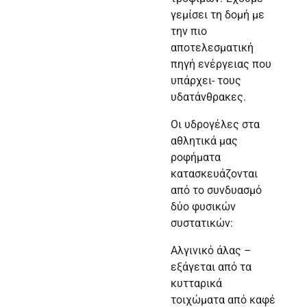
γεμίσει τη δομή με
την πιο
αποτελεσματική
πηγή ενέργειας που
υπάρχει- τους
υδατάνθρακες.
Οι υδρογέλες στα
αθλητικά μας
ροφήματα
κατασκευάζονται
από το συνδυασμό
δύο φυσικών
συστατικών:
Αλγινικό άλας –
εξάγεται από τα
κυτταρικά
τοιχώματα από καφέ