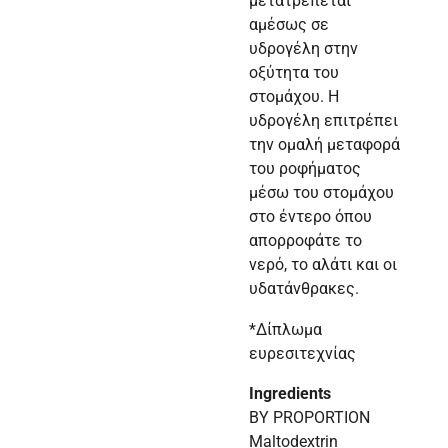
μετατρέπεται
αμέσως σε
υδρογέλη στην
οξύτητα του
στομάχου. Η
υδρογέλη επιτρέπει
την ομαλή μεταφορά
του ροφήματος
μέσω του στομάχου
στο έντερο όπου
απορροφάτε το
νερό, το αλάτι και οι
υδατάνθρακες.
*Δίπλωμα
ευρεσιτεχνίας
Ingredients
BY PROPORTION
Maltodextrin