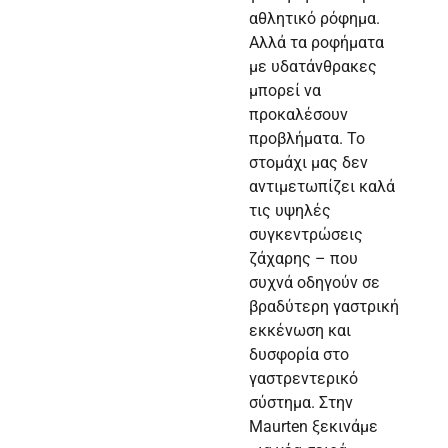
αθλητικό ρόφημα.
Αλλά τα ροφήματα
με υδατάνθρακες
μπορεί να
προκαλέσουν
προβλήματα. Το
στομάχι μας δεν
αντιμετωπίζει καλά
τις υψηλές
συγκεντρώσεις
ζάχαρης – που
συχνά οδηγούν σε
βραδύτερη γαστρική
εκκένωση και
δυσφορία στο
γαστρεντερικό
σύστημα. Στην
Maurten ξεκινάμε