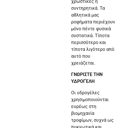
χρωστικές ή
συντηρητικά. Τα
αθλητικά μας
ροφήματα περιέχουν
μόνο πέντε φυσικά
συστατικά. Τίποτα
περισσότερο και
τίποτα λιγότερο από
αυτό που
χρειάζεται.
ΓΝΩΡΙΣΤΕ ΤΗΝ
ΥΔΡΟΓΈΛΗ
Οι υδρογέλες
χρησιμοποιούνται
ευρέως στη
βιομηχανία
τροφίμων, συχνά ως
πυκνωτικά και