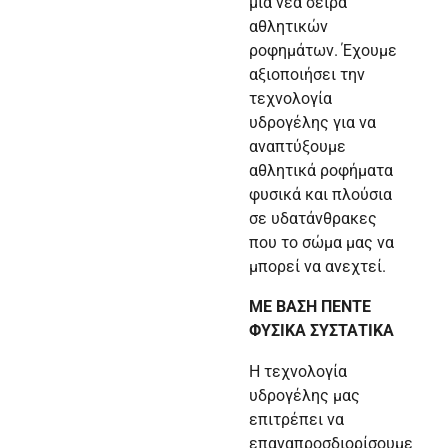
μια νέα σειρά
αθλητικών
ροφημάτων. Έχουμε
αξιοποιήσει την
τεχνολογία
υδρογέλης για να
αναπτύξουμε
αθλητικά ροφήματα
φυσικά και πλούσια
σε υδατάνθρακες
που το σώμα μας να
μπορεί να ανεχτεί.
ΜΕ ΒΑΣΗ ΠΕΝΤΕ
ΦΥΣΙΚΑ ΣΥΣΤΑΤΙΚΑ
Η τεχνολογία
υδρογέλης μας
επιτρέπει να
επαναπροσδιορίσουμε