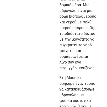
δομικά μέσα. Μια
υδρογέλη είναι μια
δομή βιοπολυμερούς
και νερού με πολύ
μικρούς πόρους. Ως
τρισδιάστατο δίκτυο
με την ικανότητα να
συγκρατεί το νερό,
φαίνεται και
συμπεριφέρεται
λίγο σαν ένα
σφουγγάρι κουζίνας.
Στη Maurten,
βρήκαμε έναν τρόπο
να κατασκευάσουμε
υδρογέλες με
φυσικά συστατικά
τροφίμων. Έχουμε