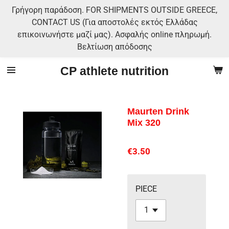
Γρήγορη παράδοση. FOR SHIPMENTS OUTSIDE GREECE,
Skip
CONTACT US (Για αποστολές εκτός Ελλάδας
to
επικοινωνήστε μαζί μας). Ασφαλής online πληρωμή.
main
Βελτίωση απόδοσης
content
CP athlete nutrition
Maurten Drink
Mix 320
€3.50
PIECE