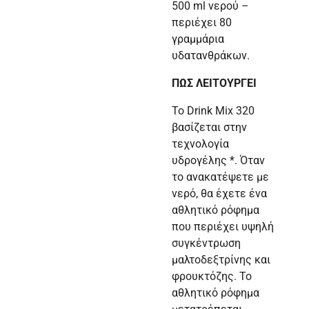
500 ml νερού –
περιέχει 80
γραμμάρια
υδατανθράκων.
ΠΩΣ ΛΕΙΤΟΥΡΓΕΙ
Το Drink Mix 320
βασίζεται στην
τεχνολογία
υδρογέλης *. Όταν
το ανακατέψετε με
νερό, θα έχετε ένα
αθλητικό ρόφημα
που περιέχει υψηλή
συγκέντρωση
μαλτοδεξτρίνης και
φρουκτόζης. Το
αθλητικό ρόφημα