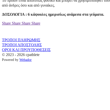
Το προϊόν είναι απολύτως φυσικό και μπορεί να χρησιμοποιηθεί τόσ
από άνδρες όσο και από γυναίκες.
ΔΟΣΟΛΟΓΙΑ : 6 κάψουλες ημερισίως ανάμεσα στα γεύματα.
Share
Share
Share
Share
ΤΡΟΠΟΙ ΠΛΗΡΩΜΗΣ
ΤΡΟΠΟΙ ΑΠΟΣΤΟΛΗΣ
ΟΡΟΙ ΚΑΙ ΠΡΟΥΠΟΘΕΣΕΙΣ
© 2023 - 2026 cpathlete
Powered by
Webador